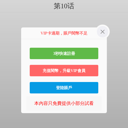
第10话
VIP卡過期，賬戶閱幣不足
3秒快速註冊
充值閱幣，升級VIP會員
登陸賬戶
本內容只免費提供小部分試看