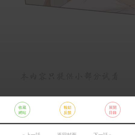
收藏
報錯
展開
網站
反饋
目錄
« 上一話
返回封面
下一話 »