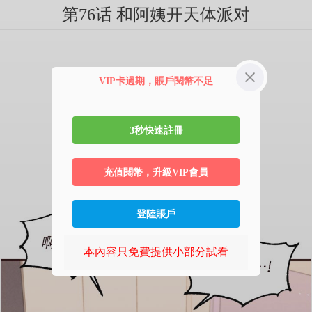
第76话 和阿姨开天体派对
VIP卡過期，賬戶閱幣不足
3秒快速註冊
充值閱幣，升級VIP會員
登陸賬戶
本內容只免費提供小部分試看